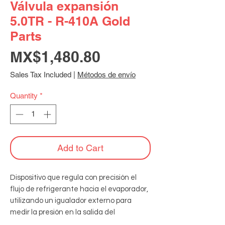
Válvula expansión
5.0TR - R-410A Gold
Parts
Price
MX$1,480.80
Sales Tax Included
|
Métodos de envío
Quantity
*
Add to Cart
Dispositivo que regula con precisión el 
flujo de refrigerante hacia el evaporador, 
utilizando un igualador externo para 
medir la presión en la salida del 
evaporador. Cuerpo de latón y 