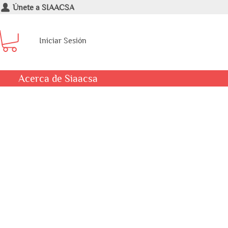
Únete a SIAACSA
Iniciar Sesión
Acerca de Siaacsa