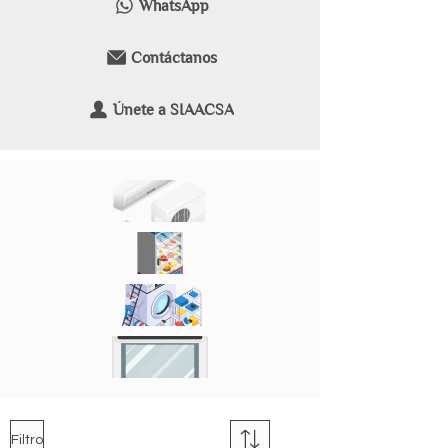
WhatsApp
Contáctanos
Únete a SIAACSA
Aire Acondicionado
Refrigeradores
Lavadoras
Electrodomésticos
Filtro