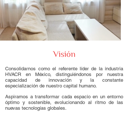
Visión
o
Consolidarnos como el referente líder de la industria
HVACR en México, distinguiéndonos por nuestra
capacidad de innovación y la constante
a
especialización de nuestro capital humano.
e
Aspiramos a transformar cada espacio en un entorno
óptimo y sostenible, evolucionando al ritmo de las
nuevas tecnologías globales.
a
s