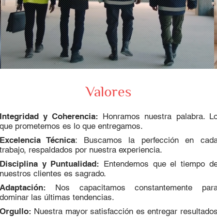
Valores
Integridad y Coherencia:
Honramos nuestra palabra. L
que prometemos es lo que entregamos.
Excelencia Técnica
: Buscamos la perfección en cad
trabajo, respaldados por nuestra experiencia.
Disciplina y Puntualidad:
Entendemos que el tiempo d
nuestros clientes es sagrado.
Adaptación:
Nos capacitamos constantemente par
dominar las últimas tendencias.
Orgullo:
Nuestra mayor satisfacción es entregar resultado