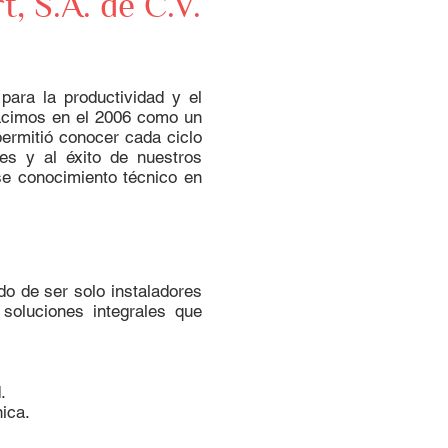
, S.A. de C.V.
ara la productividad y el
cimos en el 2006 como un
ermitió conocer cada ciclo
tes y al éxito de nuestros
e conocimiento técnico en
o de ser solo instaladores
soluciones integrales que
.
ica.