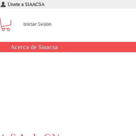
Únete a SIAACSA
Iniciar Sesión
Acerca de Siaacsa