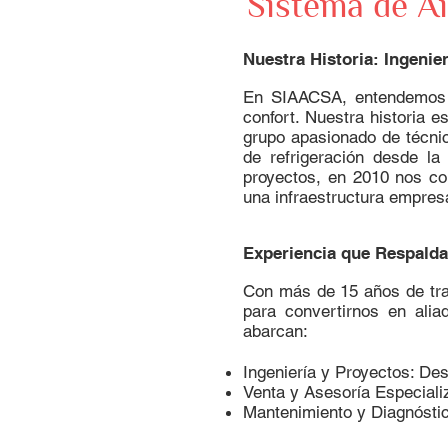
Sistema de Ai
Nuestra Historia: Ingenie
En SIAACSA, entendemos qu
confort. Nuestra historia
grupo apasionado de técnic
de refrigeración desde la
proyectos, en 2010 nos c
una infraestructura empresa
Experiencia que Respalda
Con más de 15 años de tra
para convertirnos en ali
abarcan:
Ingeniería y Proyectos: De
Venta y Asesoría Especiali
Mantenimiento y Diagnóstico