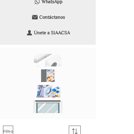
WhatsApp
Contáctanos
Únete a SIAACSA
Aire Acondicionado
Refrigeradores
Lavadoras
Electrodomésticos
Filtro