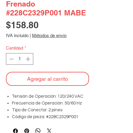
Frenado
#228C2329P001 MABE
Precio
$158.80
IVA incluido
|
Métodos de envío
Cantidad
*
Agregar al carrito
Tensión de Operación: 120/240 VAC
Frecuencia de Operación: 50/60 Hz
Tipo de Conector: 2 pines
Código de pieza: #228C2329P001
Compatibilidad de Marca: MABE