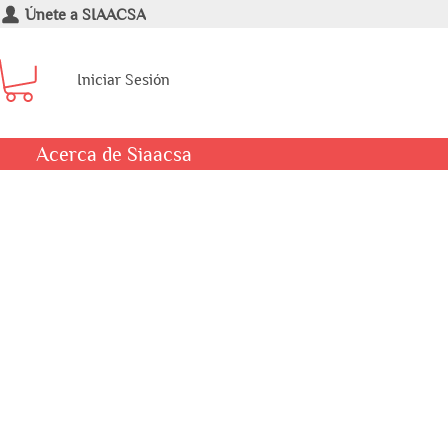
Únete a SIAACSA
Iniciar Sesión
Acerca de Siaacsa