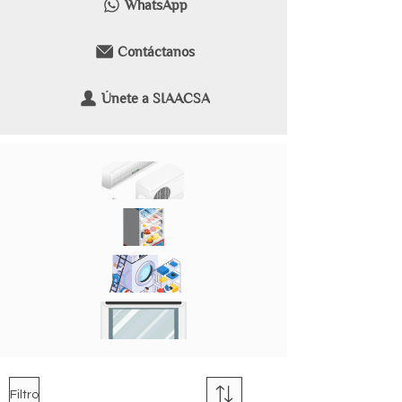
WhatsApp
Contáctanos
Únete a SIAACSA
Aire Acondicionado
Refrigeradores
Lavadoras
Electrodomésticos
Filtro