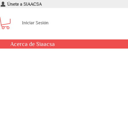
Únete a SIAACSA
Iniciar Sesión
Acerca de Siaacsa