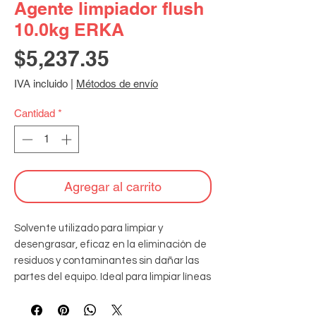
Agente limpiador flush
10.0kg ERKA
Precio
$5,237.35
IVA incluido
|
Métodos de envío
Cantidad
*
Agregar al carrito
Solvente utilizado para limpiar y 
desengrasar, eficaz en la eliminación de 
residuos y contaminantes sin dañar las 
partes del equipo. Ideal para limpiar líneas 
de refrigeración al instalar compresores 
nuevos después de quemaduras o al 