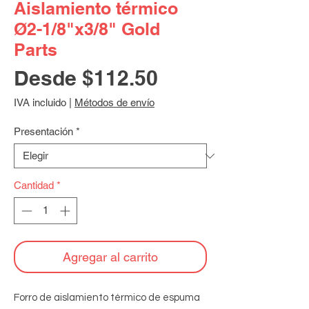
Aislamiento térmico
Ø2-1/8"x3/8" Gold
Parts
Precio
Desde
$112.50
de
IVA incluido
|
Métodos de envío
oferta
Presentación
*
Cantidad
*
Agregar al carrito
Forro de aislamiento térmico de espuma 