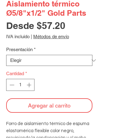
Aislamiento térmico
Ø5/8"x1/2" Gold Parts
Precio
Desde
$57.20
de
IVA incluido
|
Métodos de envío
oferta
Presentación
*
Cantidad
*
Agregar al carrito
Forro de aislamiento térmico de espuma 
elastomérica flexible color negro, 
previniendo la condensación y el moho. 