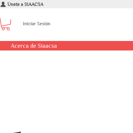
Únete a SIAACSA
Iniciar Sesión
Acerca de Siaacsa