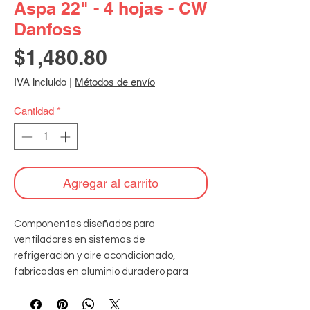
Aspa 22" - 4 hojas - CW
Danfoss
Precio
$1,480.80
IVA incluido
|
Métodos de envío
Cantidad
*
Agregar al carrito
Componentes diseñados para 
ventiladores en sistemas de 
refrigeración y aire acondicionado, 
fabricadas en aluminio duradero para 
soportar altas velocidades y condiciones 
extremas, garantizando un flujo de aire 