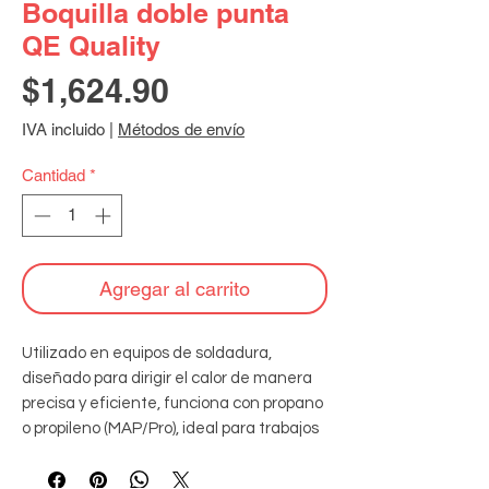
Boquilla doble punta
QE Quality
Precio
$1,624.90
IVA incluido
|
Métodos de envío
Cantidad
*
Agregar al carrito
Utilizado en equipos de soldadura, 
diseñado para dirigir el calor de manera 
precisa y eficiente, funciona con propano 
o propileno (MAP/Pro), ideal para trabajos 
en sistemas de refrigeración y aire 
acondicionado.