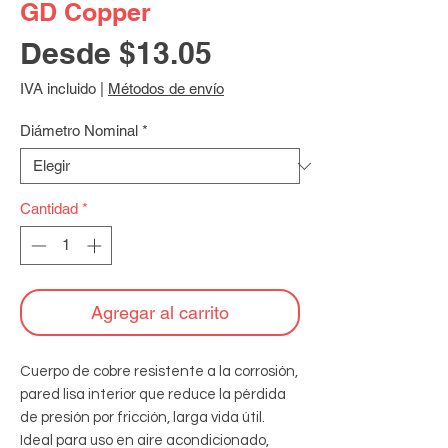
GD Copper
Precio
Desde
$13.05
de
IVA incluido
|
Métodos de envío
oferta
Diámetro Nominal
*
Cantidad
*
Agregar al carrito
Cuerpo de cobre resistente a la corrosión, 
pared lisa interior que reduce la pérdida 
de presión por fricción, larga vida útil. 
Ideal para uso en aire acondicionado, 