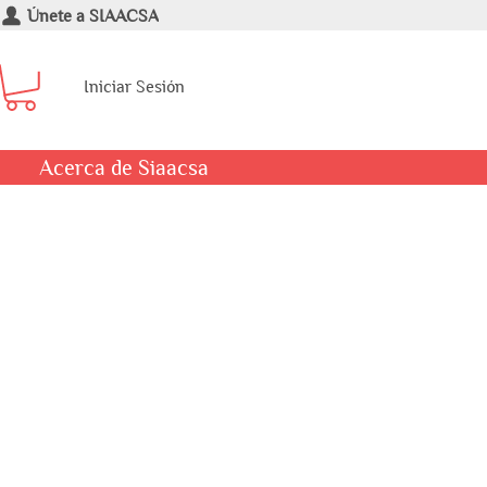
Únete a SIAACSA
Iniciar Sesión
Acerca de Siaacsa