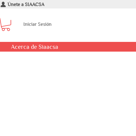
Únete a SIAACSA
Iniciar Sesión
Acerca de Siaacsa