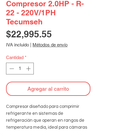
Compresor 2.0HP - R-
22 - 220V/1PH
Tecumseh
Precio
$22,995.55
IVA incluido
|
Métodos de envío
Cantidad
*
Agregar al carrito
Compresor diseñado para comprimir 
refrigerante en sistemas de 
refrigeración que operan en rangos de 
temperatura media, ideal para cámaras 
frigoríficas y equipos comerciales, 