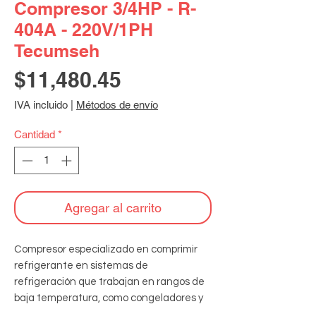
Compresor 3/4HP - R-
404A - 220V/1PH
Tecumseh
Precio
$11,480.45
IVA incluido
|
Métodos de envío
Cantidad
*
Agregar al carrito
Compresor especializado en comprimir 
refrigerante en sistemas de 
refrigeración que trabajan en rangos de 
baja temperatura, como congeladores y 
cámaras de ultracongelación, 