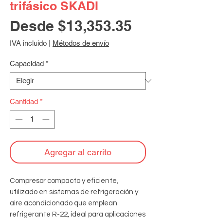
trifásico SKADI
Precio
Desde
$13,353.35
de
IVA incluido
|
Métodos de envío
oferta
Capacidad
*
Cantidad
*
Agregar al carrito
Compresor compacto y eficiente, 
utilizado en sistemas de refrigeración y 
aire acondicionado que emplean 
refrigerante R-22, ideal para aplicaciones 