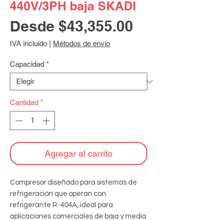
440V/3PH baja SKADI
Precio
Desde
$43,355.00
de
IVA incluido
|
Métodos de envío
oferta
Capacidad
*
Cantidad
*
Agregar al carrito
Compresor diseñado para sistemas de 
refrigeración que operan con 
refrigerante R-404A, ideal para 
aplicaciones comerciales de baja y media 