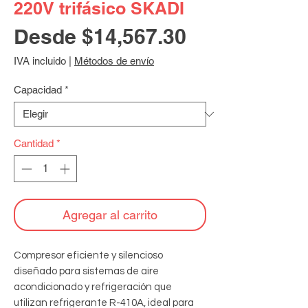
220V trifásico SKADI
Precio
Desde
$14,567.30
de
IVA incluido
|
Métodos de envío
oferta
Capacidad
*
Cantidad
*
Agregar al carrito
Compresor eficiente y silencioso 
diseñado para sistemas de aire 
acondicionado y refrigeración que 
utilizan refrigerante R-410A, ideal para 