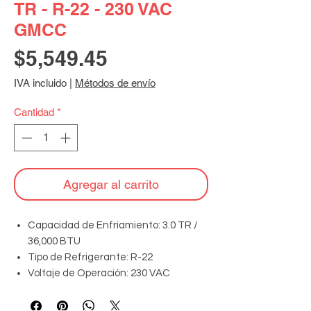
TR - R-22 - 230 VAC
GMCC
Precio
$5,549.45
IVA incluido
|
Métodos de envío
Cantidad
*
Agregar al carrito
Capacidad de Enfriamiento: 3.0 TR /
36,000 BTU
Tipo de Refrigerante: R-22
Voltaje de Operación: 230 VAC
Frecuencia: 60 Hz