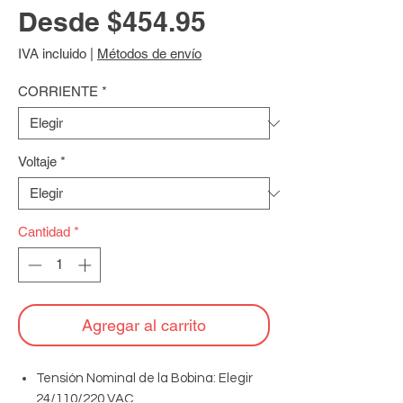
Precio
Desde
$454.95
de
IVA incluido
|
Métodos de envío
oferta
CORRIENTE
*
Voltaje
*
Cantidad
*
Agregar al carrito
Tensión Nominal de la Bobina: Elegir
24/110/220 VAC