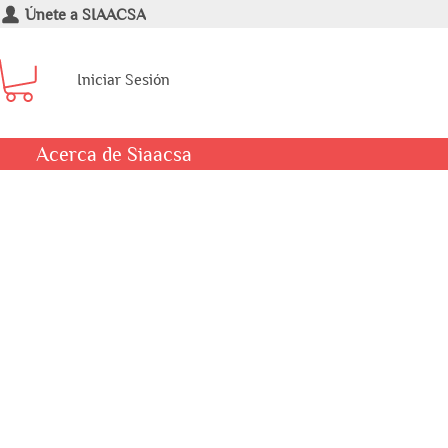
Únete a SIAACSA
Iniciar Sesión
Acerca de Siaacsa