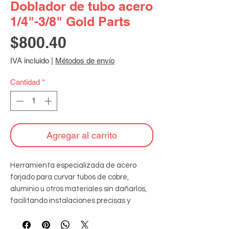
Doblador de tubo acero
1/4"-3/8" Gold Parts
Precio
$800.40
IVA incluido
|
Métodos de envío
Cantidad
*
Agregar al carrito
Herramienta especializada de acero 
forjado para curvar tubos de cobre, 
aluminio u otros materiales sin dañarlos, 
facilitando instalaciones precisas y 
profesionales en sistemas de aire 
acondicionado y refrigeración. 