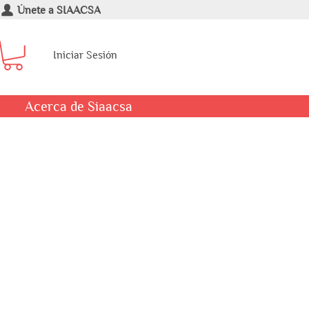
Únete a SIAACSA
Iniciar Sesión
Acerca de Siaacsa