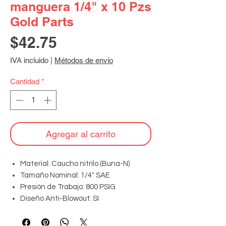
manguera 1/4" x 10 Pzs
Gold Parts
Precio
$42.75
IVA incluido
|
Métodos de envío
Cantidad
*
Agregar al carrito
Material: Caucho nitrilo (Buna-N)
Tamaño Nominal: 1/4" SAE
Presión de Trabajo: 800 PSIG
Diseño Anti-Blowout: SI