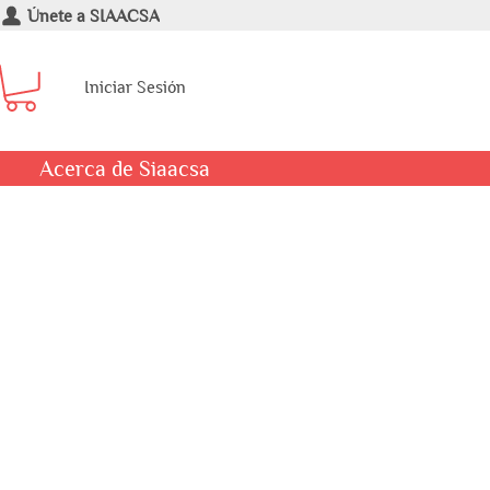
Únete a SIAACSA
Iniciar Sesión
Acerca de Siaacsa