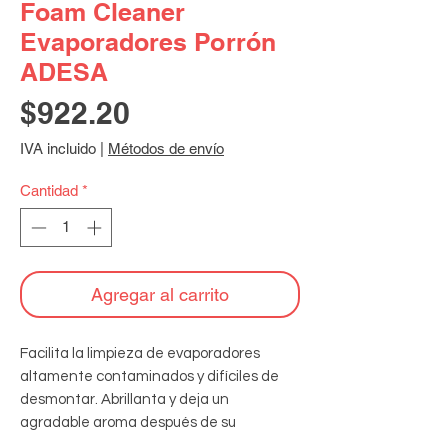
Foam Cleaner
Evaporadores Porrón
ADESA
Precio
$922.20
IVA incluido
|
Métodos de envío
Cantidad
*
Agregar al carrito
Facilita la limpieza de evaporadores 
altamente contaminados y difíciles de 
desmontar. Abrillanta y deja un 
agradable aroma después de su 
aplicación.