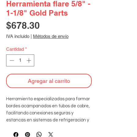
Herramienta flare 5/8" -
1-1/8" Gold Parts
Precio
$678.30
IVA incluido
|
Métodos de envío
Cantidad
*
Agregar al carrito
Herramienta especializadas para formar 
bordes acampanados en tubos de cobre, 
facilitando conexiones seguras y 
estancas en sistemas de refrigeración y 
aire acondicionado, para tubos de 
aluminio, latón y cobre de 5/8" hasta 1-