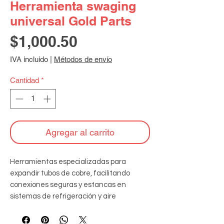
Herramienta swaging
universal Gold Parts
Precio
$1,000.50
IVA incluido
|
Métodos de envío
Cantidad
*
Agregar al carrito
Herramientas especializadas para 
expandir tubos de cobre, facilitando 
conexiones seguras y estancas en 
sistemas de refrigeración y aire 
acondicionado, para tubos desde 1/4" 
hasta 7/8".