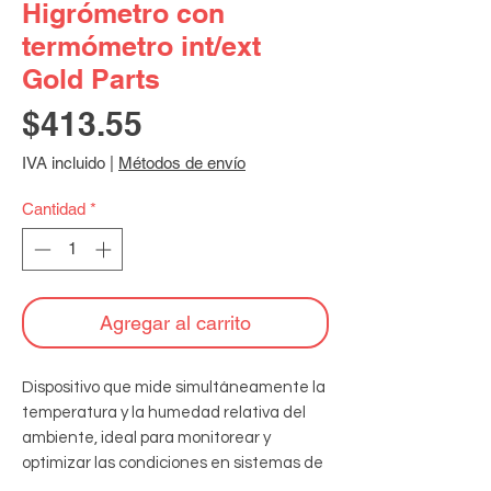
Higrómetro con
termómetro int/ext
Gold Parts
Precio
$413.55
IVA incluido
|
Métodos de envío
Cantidad
*
Agregar al carrito
Dispositivo que mide simultáneamente la 
temperatura y la humedad relativa del 
ambiente, ideal para monitorear y 
optimizar las condiciones en sistemas de 
aire acondicionado. Especificaciones: -30 