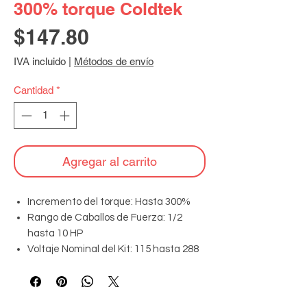
300% torque Coldtek
Precio
$147.80
IVA incluido
|
Métodos de envío
Cantidad
*
Agregar al carrito
Incremento del torque: Hasta 300%
Rango de Caballos de Fuerza: 1/2
hasta 10 HP
Voltaje Nominal del Kit: 115 hasta 288
VAC
Corriente Máxima: 22 Amperes
Rango de enfriamiento: 4,000 hasta