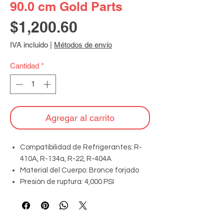
90.0 cm Gold Parts
Precio
$1,200.60
IVA incluido
|
Métodos de envío
Cantidad
*
Agregar al carrito
Compatibilidad de Refrigerantes: R-
410A, R-134a, R-22, R-404A
Material del Cuerpo: Bronce forjado
Presión de ruptura: 4,000 PSI
Protección: Cubiertas de goma anti-
impacto