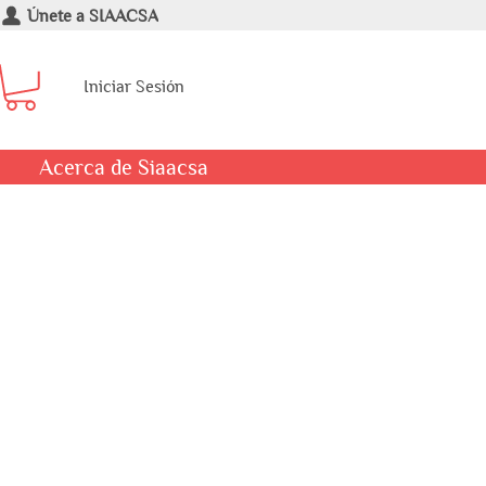
Únete a SIAACSA
Iniciar Sesión
Acerca de Siaacsa