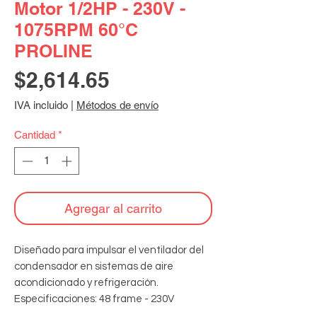
Motor 1/2HP - 230V -
1075RPM 60°C
PROLINE
Precio
$2,614.65
IVA incluido
|
Métodos de envío
Cantidad
*
Agregar al carrito
Diseñado para impulsar el ventilador del 
condensador en sistemas de aire 
acondicionado y refrigeración. 
Especificaciones: 48 frame - 230V 
monofásico - 60Hz - 1075RPM - 