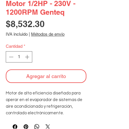
Motor 1/2HP - 230V -
1200RPM Genteq
Precio
$8,532.30
IVA incluido
|
Métodos de envío
Cantidad
*
Agregar al carrito
Motor de alta eficiencia diseñado para 
operar en el evaporador de sistemas de 
aire acondicionado y refrigeración, 
controlado electrónicamente. 
Especificaciones: rotación reversible con 
tecnología de detección automática - 