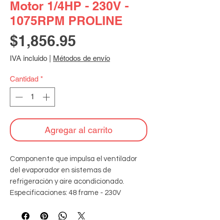
Motor 1/4HP - 230V -
1075RPM PROLINE
Precio
$1,856.95
IVA incluido
|
Métodos de envío
Cantidad
*
Agregar al carrito
Componente que impulsa el ventilador 
del evaporador en sistemas de 
refrigeración y aire acondicionado. 
Especificaciones: 48 frame - 230V 
monofásico - 60Hz - 1075RPM - 
aislamiento clase B - 40°C ambiente - 