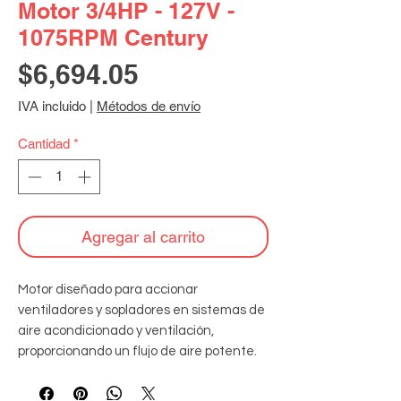
Motor 3/4HP - 127V -
1075RPM Century
Precio
$6,694.05
IVA incluido
|
Métodos de envío
Cantidad
*
Agregar al carrito
Motor diseñado para accionar 
ventiladores y sopladores en sistemas de 
aire acondicionado y ventilación, 
proporcionando un flujo de aire potente. 
Especificaciones: 127V monofásico - 
60Hz - 1075RPM - aislamiento clase B - 