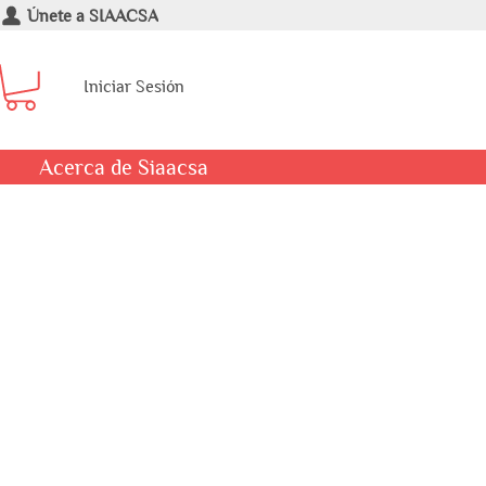
Únete a SIAACSA
Iniciar Sesión
Acerca de Siaacsa