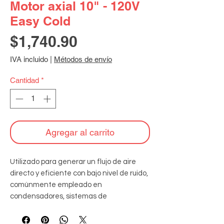
Motor axial 10" - 120V
Easy Cold
Precio
$1,740.90
IVA incluido
|
Métodos de envío
Cantidad
*
Agregar al carrito
Utilizado para generar un flujo de aire 
directo y eficiente con bajo nivel de ruido, 
comúnmente empleado en 
condensadores, sistemas de 
refrigeración y aire acondicionado para la 
disipación de calor y ventilación. 