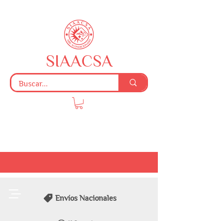
SIAACSA
Envíos Nacionales