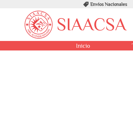
Envíos Nacionales
SIAACSA
Inicio