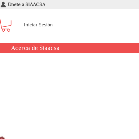
Únete a SIAACSA
Iniciar Sesión
Acerca de Siaacsa