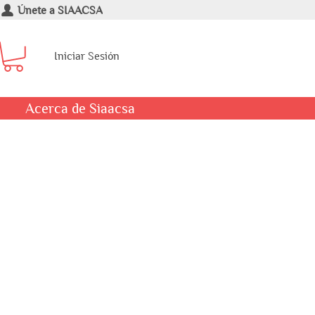
Únete a SIAACSA
Iniciar Sesión
Acerca de Siaacsa