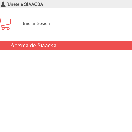
Únete a SIAACSA
Iniciar Sesión
Acerca de Siaacsa