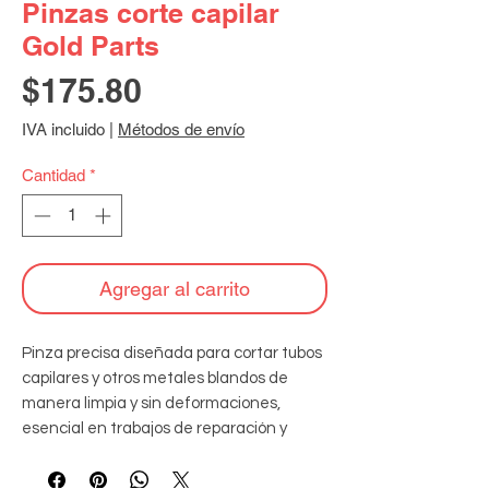
Pinzas corte capilar
Gold Parts
Precio
$175.80
IVA incluido
|
Métodos de envío
Cantidad
*
Agregar al carrito
Pinza precisa diseñada para cortar tubos 
capilares y otros metales blandos de 
manera limpia y sin deformaciones, 
esencial en trabajos de reparación y 
mantenimiento de sistemas de 
refrigeración y aire acondicionado.