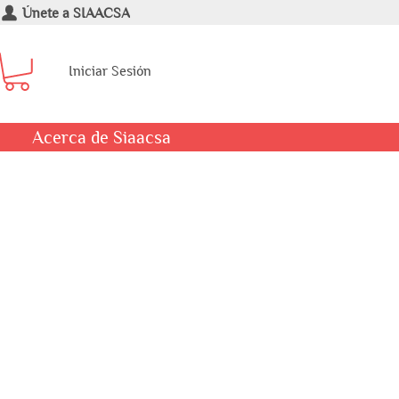
Únete a SIAACSA
Iniciar Sesión
Acerca de Siaacsa