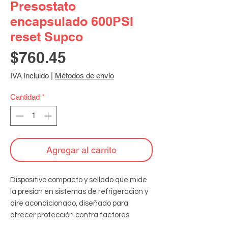
Presostato
encapsulado 600PSI
reset Supco
Precio
$760.45
IVA incluido
|
Métodos de envío
Cantidad
*
Agregar al carrito
Dispositivo compacto y sellado que mide 
la presión en sistemas de refrigeración y 
aire acondicionado, diseñado para 
ofrecer protección contra factores 
externos como humedad o polvo, 